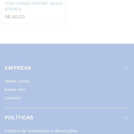
IFES CAMISA ENSINO MEDIO
BRANCO
R$
60,00
EMPRESA
Minha conta
Sobre nós
Contato
POLÍTICAS
Política de reembolso e devoluções