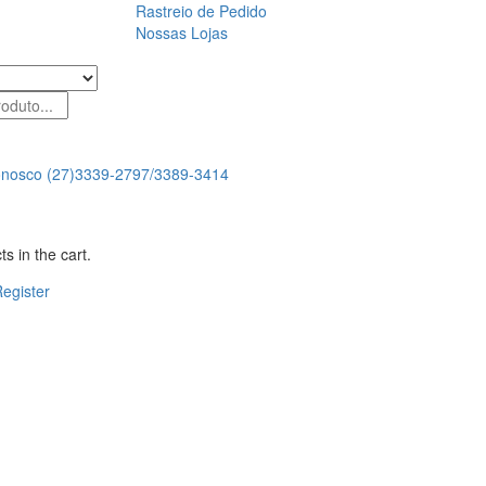
Rastreio de Pedido
Nossas Lojas
onosco
(27)3339-2797/3389-3414
s in the cart.
egister