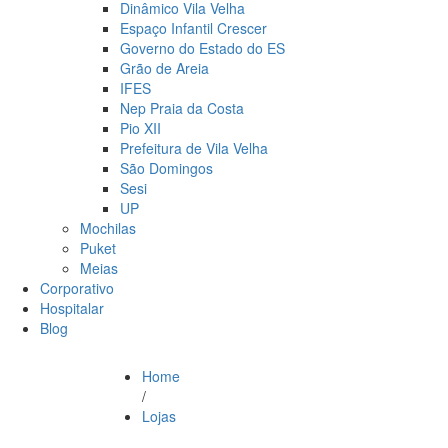
Dinâmico Vila Velha
Espaço Infantil Crescer
Governo do Estado do ES
Grão de Areia
IFES
Nep Praia da Costa
Pio XII
Prefeitura de Vila Velha
São Domingos
Sesi
UP
Mochilas
Puket
Meias
Corporativo
Hospitalar
Blog
Home
/
Lojas