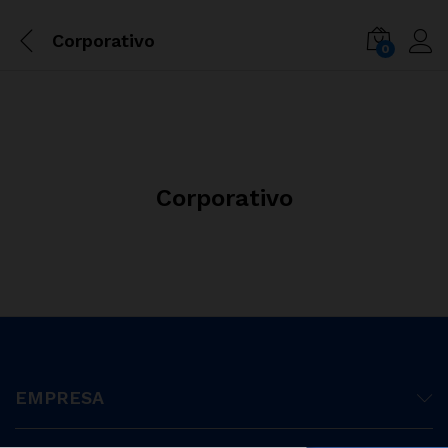
Corporativo
0
Corporativo
EMPRESA