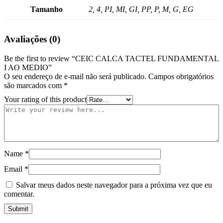
Tamanho
2, 4, PI, MI, GI, PP, P, M, G, EG
Avaliações (0)
Be the first to review “CEIC CALCA TACTEL FUNDAMENTAL
I AO MEDIO”
O seu endereço de e-mail não será publicado.
Campos obrigatórios
são marcados com
*
Your rating of this product
Name
*
Email
*
Salvar meus dados neste navegador para a próxima vez que eu
comentar.