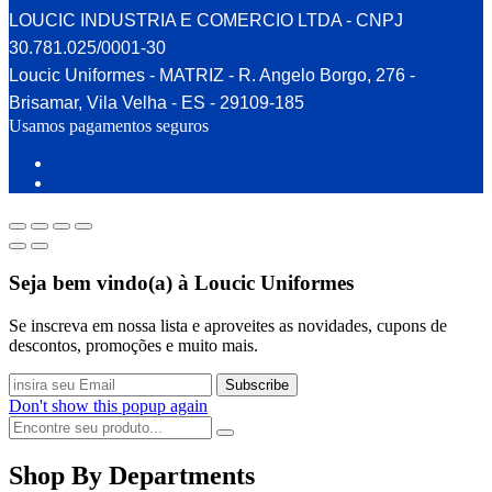
LOUCIC INDUSTRIA E COMERCIO LTDA - CNPJ
30.781.025/0001-30
Loucic Uniformes - MATRIZ - R. Angelo Borgo, 276 -
Brisamar, Vila Velha - ES - 29109-185
Usamos pagamentos seguros
Seja bem vindo(a) à
Loucic
Uniformes
Se inscreva em nossa lista e aproveites as novidades, cupons de
descontos, promoções e muito mais.
Don't show this popup again
Shop By Departments