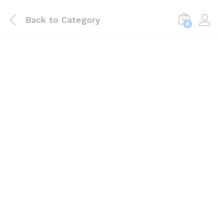
Back to
Category
0