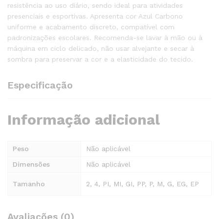
resistência ao uso diário, sendo ideal para atividades
presenciais e esportivas. Apresenta cor Azul Carbono
uniforme e acabamento discreto, compatível com
padronizações escolares. Recomenda-se lavar à mão ou à
máquina em ciclo delicado, não usar alvejante e secar à
sombra para preservar a cor e a elasticidade do tecido.
Especificação
Informação adicional
Peso
Não aplicável
Dimensões
Não aplicável
Tamanho
2, 4, PI, MI, GI, PP, P, M, G, EG, EP
Avaliações (0)