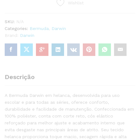
Wishlist
SERIES
quantity
SKU:
N/A
Categories:
Bermuda
,
Darwin
Brand:
Darwin
Descrição
A Bermuda Darwin em helanca, desenvolvida para uso
escolar e para todas as séries, oferece conforto,
durabilidade e facilidade de manutenção. Confeccionada em
100% poliéster, conta com corte reto, cós elástico
reforçado para melhor ajuste e acabamento interno que
evita desgaste nas principais áreas de atrito. Seu tecido
helanca proporciona toque macio, secagem rápida e alta