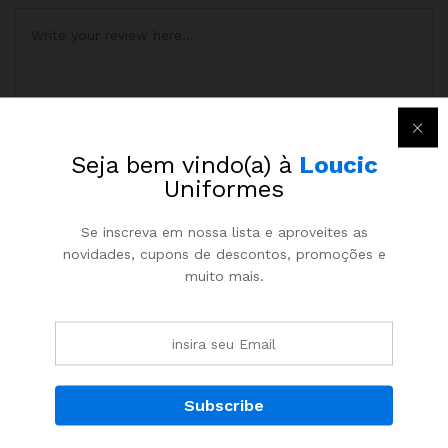
Seja bem vindo(a) à
Loucic
Uniformes
Name
*
Se inscreva em nossa lista e aproveites as
novidades, cupons de descontos, promoções e
muito mais.
Email
*
Salvar meus dados neste navegador para a próxima vez que