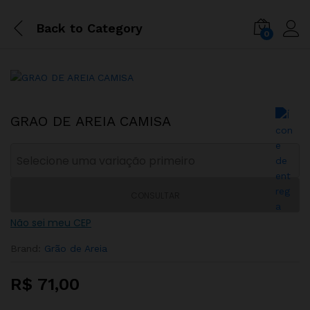
Back to
Category
0
GRAO DE AREIA CAMISA
CONSULTAR
Não sei meu CEP
Brand:
Grão de Areia
R$
71,00