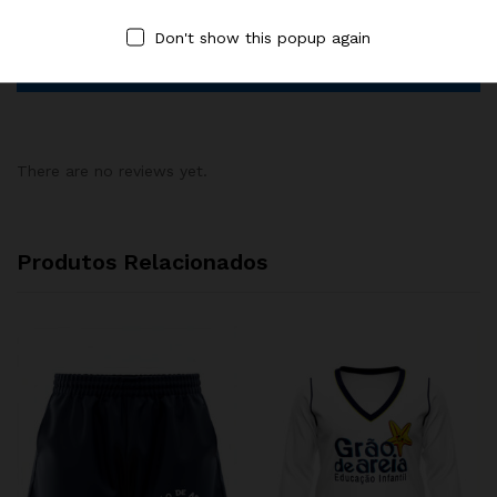
eu comentar.
Don't show this popup again
There are no reviews yet.
Produtos Relacionados