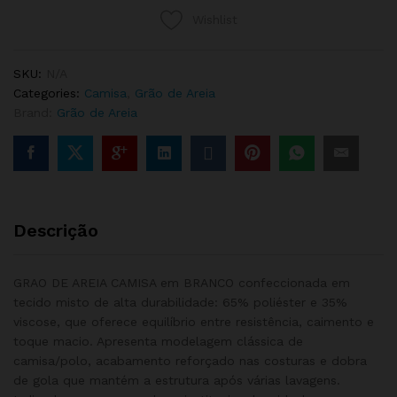
quantity
Wishlist
SKU:
N/A
Categories:
Camisa
,
Grão de Areia
Brand:
Grão de Areia
Descrição
GRAO DE AREIA CAMISA em BRANCO confeccionada em
tecido misto de alta durabilidade: 65% poliéster e 35%
viscose, que oferece equilíbrio entre resistência, caimento e
toque macio. Apresenta modelagem clássica de
camisa/polo, acabamento reforçado nas costuras e dobra
de gola que mantém a estrutura após várias lavagens.