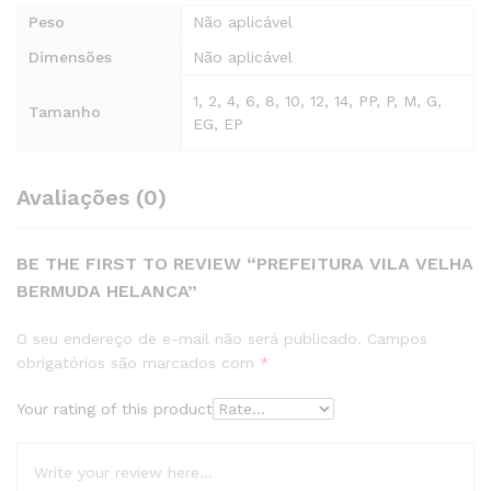
Peso
Não aplicável
Dimensões
Não aplicável
1, 2, 4, 6, 8, 10, 12, 14, PP, P, M, G,
Tamanho
EG, EP
Avaliações (0)
BE THE FIRST TO REVIEW “PREFEITURA VILA VELHA
BERMUDA HELANCA”
O seu endereço de e-mail não será publicado.
Campos
obrigatórios são marcados com
*
Your rating of this product