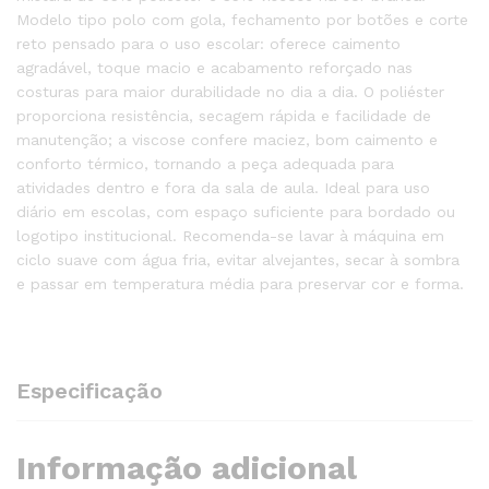
Modelo tipo polo com gola, fechamento por botões e corte
reto pensado para o uso escolar: oferece caimento
agradável, toque macio e acabamento reforçado nas
costuras para maior durabilidade no dia a dia. O poliéster
proporciona resistência, secagem rápida e facilidade de
manutenção; a viscose confere maciez, bom caimento e
conforto térmico, tornando a peça adequada para
atividades dentro e fora da sala de aula. Ideal para uso
diário em escolas, com espaço suficiente para bordado ou
logotipo institucional. Recomenda-se lavar à máquina em
ciclo suave com água fria, evitar alvejantes, secar à sombra
e passar em temperatura média para preservar cor e forma.
Especificação
Informação adicional