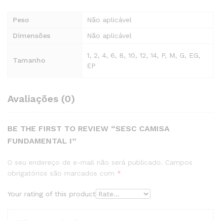
Peso
Não aplicável
Dimensões
Não aplicável
1, 2, 4, 6, 8, 10, 12, 14, P, M, G, EG,
Tamanho
EP
Avaliações (0)
BE THE FIRST TO REVIEW “SESC CAMISA
FUNDAMENTAL I”
O seu endereço de e-mail não será publicado.
Campos
obrigatórios são marcados com
*
Your rating of this product