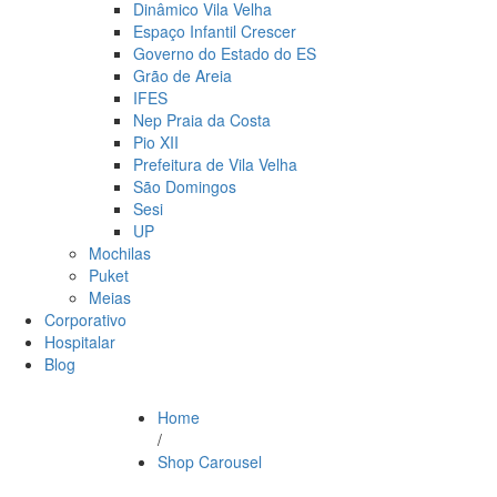
Dinâmico Vila Velha
Espaço Infantil Crescer
Governo do Estado do ES
Grão de Areia
IFES
Nep Praia da Costa
Pio XII
Prefeitura de Vila Velha
São Domingos
Sesi
UP
Mochilas
Puket
Meias
Corporativo
Hospitalar
Blog
Home
/
Shop Carousel