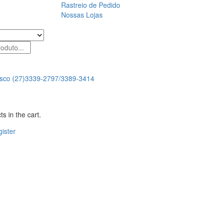
Rastreio de Pedido
Nossas Lojas
sco
(27)3339-2797/3389-3414
s in the cart.
ister