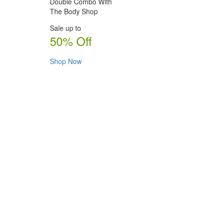
Double Combo With
The Body Shop
Sale up to
50% Off
Shop Now