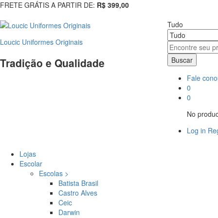
FRETE GRÁTIS A PARTIR DE:
R$ 399,00
Tudo
Loucic Uniformes Originais
Buscar
Tradição e Qualidade
Fale cono
0
0
No product
Log in
Reg
Lojas
Escolar
Escolas >
Batista Brasil
Castro Alves
Ceic
Darwin